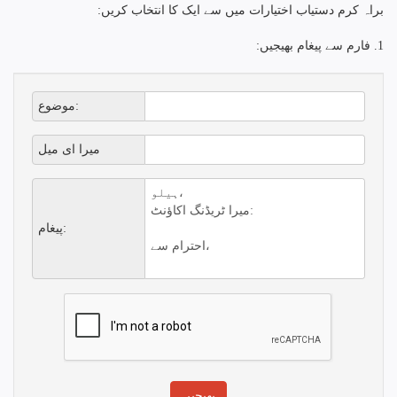
براہ کرم دستیاب اختیارات میں سے ایک کا انتخاب کریں:
1. فارم سے پیغام بھیجیں:
موضوع:
میرا ای میل
پیغام: