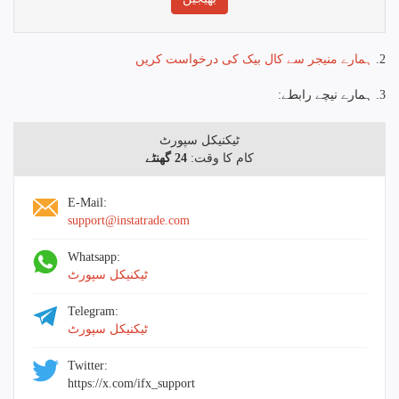
2.
ہمارے منیجر سے کال بیک کی درخواست کریں
3. ہمارے نیچے رابطے:
ٹیکنیکل سپورٹ
کام کا وقت:
24 گھنٹے
E-Mail:
support@instatrade.com
Whatsapp:
ٹیکنیکل سپورٹ
Telegram:
ٹیکنیکل سپورٹ
Twitter:
https://x.com/ifx_support