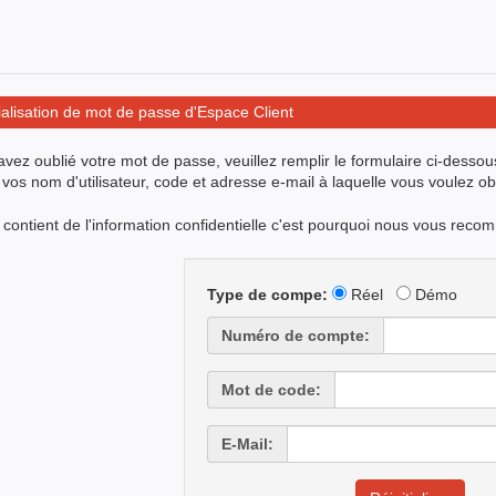
ialisation de mot de passe d'Espace Client
avez oublié votre mot de passe, veuillez remplir le formulaire ci-des
 vos nom d'utilisateur, code et adresse e-mail à laquelle vous voulez 
e contient de l'information confidentielle c'est pourquoi nous vous rec
Type de compe:
Réel
Démo
Numéro de compte:
Mot de code:
E-Mail: