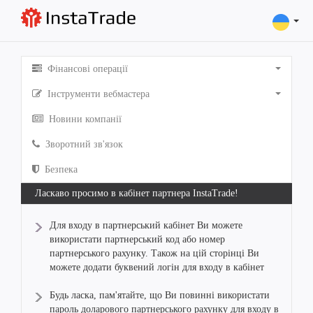
Фінансові операції
Інструменти вебмастера
Новини компанії
Зворотний зв'язок
Безпека
Ласкаво просимо в кабінет партнера InstaTrade!
Для входу в партнерський кабінет Ви можете
використати партнерський код або номер
партнерського рахунку. Також на цій сторінці Ви
можете додати буквений логін для входу в кабінет
Будь ласка, пам'ятайте, що Ви повинні використати
пароль доларового партнерського рахунку для входу в