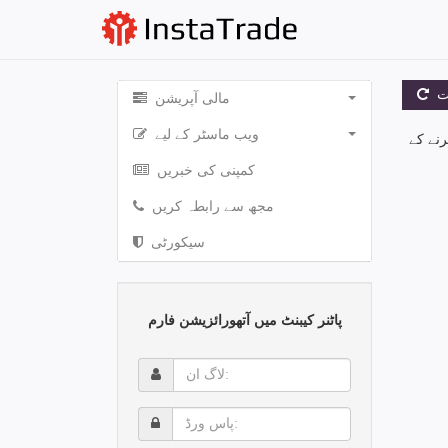
ت
مالی آپریشن
ویب ماسٹر کے لیے
رنے کے
کمپنی کی خبریں
مجھ سے رابطہ کریں
سیکورٹی
پاٹنر کیبنٹ میں آتھورائزیشن فارم
لاگ
ان:
پاس
ورڈ: